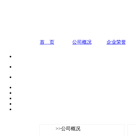
首 页
公司概况
企业荣誉
>>
公司概况