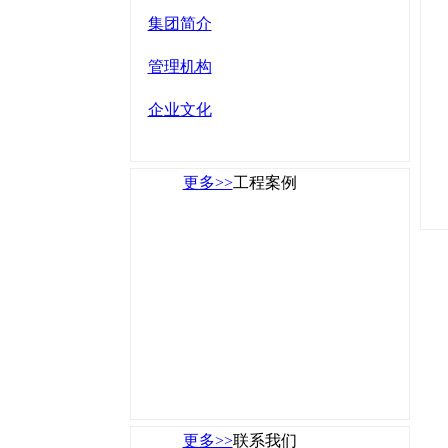
集团简介
管理机构
企业文化
更多>>
工程案例
更多>>
联系我们