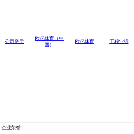
欧亿体育（中
公司资质
欧亿体育
工程业绩
国）
企业荣誉